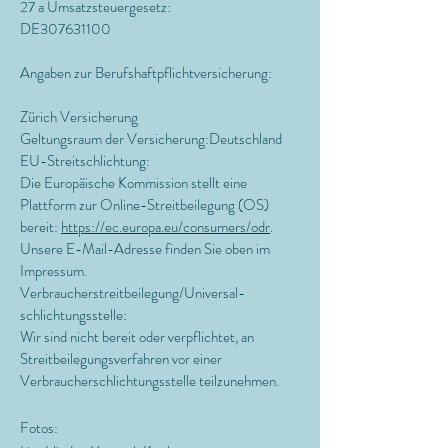
27 a Umsatzsteuergesetz:
DE307631100
Angaben zur Berufshaftpflichtversicherung:
Zürich Versicherung
Geltungsraum der Versicherung:Deutschland
EU-Streitschlichtung:
Die Europäische Kommission stellt eine
Plattform zur Online-Streitbeilegung (OS)
bereit:
https://ec.europa.eu/consumers/odr
.
Unsere E-Mail-Adresse finden Sie oben im
Impressum.
Verbraucher­streit­beilegung/Universal­
schlichtungs­stelle:
Wir sind nicht bereit oder verpflichtet, an
Streitbeilegungsverfahren vor einer
Verbraucherschlichtungsstelle teilzunehmen.
Fotos: